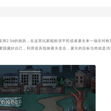
用2.5d的画风，在这里玩家能扮演平民或者屠夫来一场非对称
要隐藏好自己，利用道具抵御屠夫攻击，屠夫的目标当然就是消