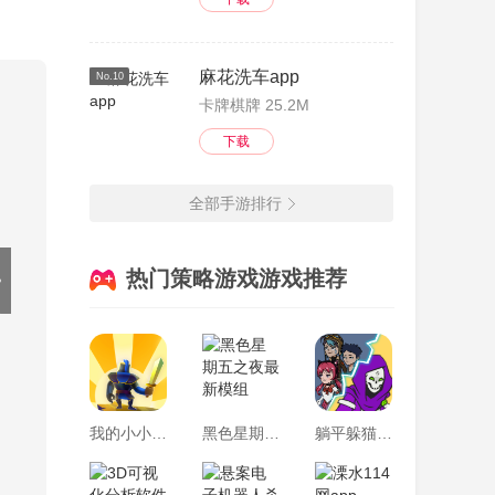
麻花洗车app
No.10
卡牌棋牌 25.2M
下载
全部手游排行
热门策略游戏游戏推荐
我的小小军团游戏
黑色星期五之夜最新模组
躺平躲猫猫免广告