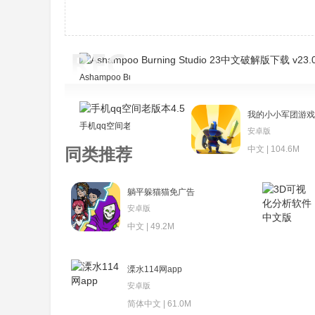
Ashampoo Burning Studio 23中文破解版下载 v23.0附教程
我的小小军团游戏
手机qq空间老版本4.5
安卓版
中文 | 104.6M
同类推荐
躺平躲猫猫免广告
安卓版
中文 | 49.2M
溧水114网app
安卓版
简体中文 | 61.0M