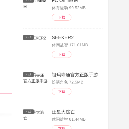
FC Online M
No.6
体育运动 99.52MB
下载
SEEKER2
No.7
休闲益智 171.61MB
下载
祖玛寺庙官方正版手游
No.8
扮演角色 72.5MB
下载
汪星大逃亡
No.9
休闲益智 81.44MB
下载