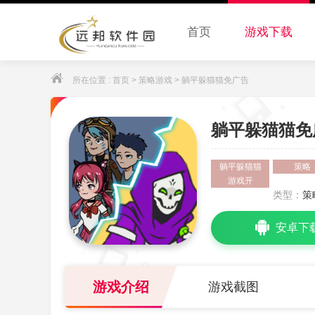
首页
游戏下载
所在位置 :
首页
>
策略游戏
> 躺平躲猫猫免广告
躺平躲猫猫免
躺平躲猫猫
策略
游戏开
类型：
策
安卓下
游戏介绍
游戏截图