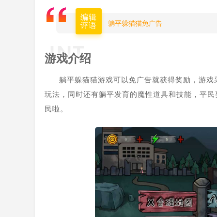
编辑
躺平躲猫猫免广告
评语
游戏介绍
躺平躲猫猫游戏可以免广告就获得奖励，游戏采
玩法，同时还有躺平发育的魔性道具和技能，平民
民啦。