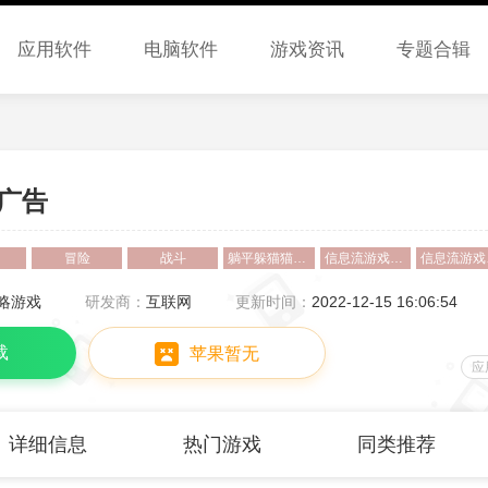
应用软件
电脑软件
游戏资讯
专题合辑
广告
冒险
战斗
躺平躲猫猫免广告下载
信息流游戏广告投放技巧(信息流游戏广告投放技巧和方法)
信息流
略游戏
研发商：
互联网
更新时间：
2022-12-15 16:06:54
载
苹果暂无
应
详细信息
热门游戏
同类推荐