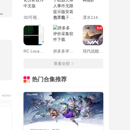
3D可视化分析软件中文版
悬案电子机器人杀人事件无限提示版安装包下载
溧水114网app
RC Localize
拼多多评价采集软件下载
现代战舰手游破解版内置修改器2022
查看全部
热门合集推荐
MORE
+