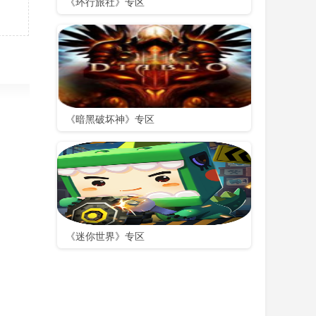
《环行旅社》专区
《暗黑破坏神》专区
提示版安装包下载
《迷你世界》专区