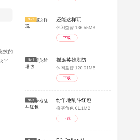
还能这样玩
No.3
休闲益智 136.55MB
下载
竞技的
摇滚英雄塔防
灭平
No.4
休闲益智 120.01MB
下载
纷争地乱斗红包
No.5
扮演角色 61.1MB
下载