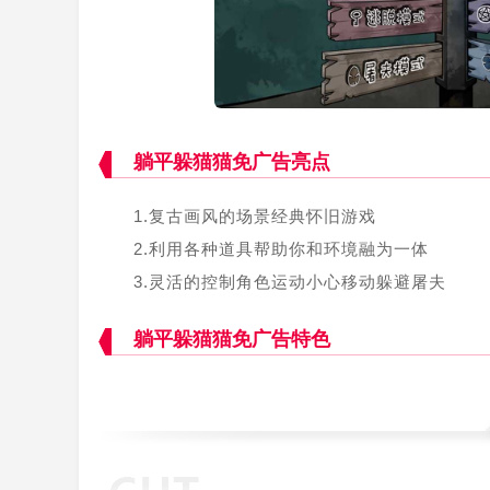
躺平躲猫猫免广告亮点
1.复古画风的场景经典怀旧游戏
2.利用各种道具帮助你和环境融为一体
3.灵活的控制角色运动小心移动躲避屠夫
躺平躲猫猫免广告特色
4.保持你的隐藏状态规定时间内容不被抓住
1.一款刺激升级的多人躲猫猫冒险竞技类游戏
2.丰富游玩乐趣等你来体验，高能挑战层出不