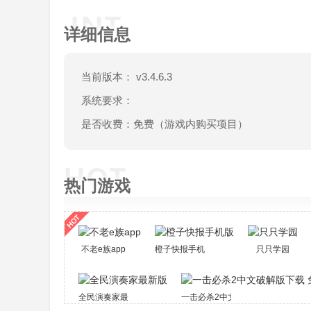
详细信息
当前版本： v3.4.6.3
系统要求：
是否收费：免费（游戏内购买项目）
热门游戏
不老e族app
橙子快报手机版
只只学园
全民演奏家最新版
一击必杀2中文破解版下载 免安装