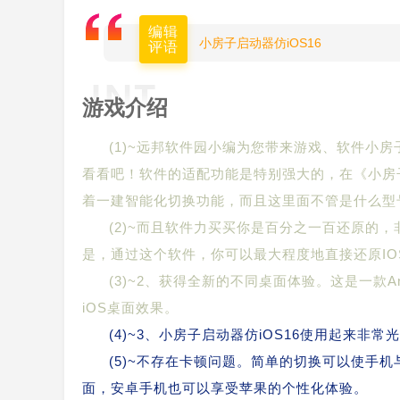
编辑
小房子启动器仿iOS16
评语
游戏介绍
(1)~远邦软件园小编为您带来游戏、软件小房
看看吧！软件的适配功能是特别强大的，在《小房子
着一建智能化切换功能，而且这里面不管是什么型
(2)~而且软件力买买你是百分之一百还原的，
是，通过这个软件，你可以最大程度地直接还原I
(3)~2、获得全新的不同桌面体验。这是一款A
iOS桌面效果。
(4)~3、小房子启动器仿iOS16使用起来非常
(5)~不存在卡顿问题。简单的切换可以使手机与
面，安卓手机也可以享受苹果的个性化体验。