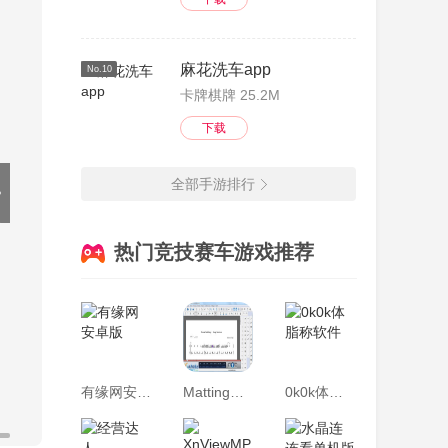
麻花洗车app
No.10
卡牌棋牌 25.2M
下载
全部手游排行
热门竞技赛车游戏推荐
有缘网安卓版
Matting抠图大师
0k0k体脂称软件