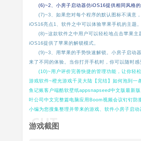
(6)~2、小房子启动器仿iOS16提供相同
(7)~3、如果您对每个程序的默认图标不满
iOS16亮点1、软件之中可以体验苹果手机的主题
(8)~这款软件之中用户可以轻松地点击苹果
iOS16提供了苹果的解锁模式。
(9)~3、用苹果的手势快速解锁。小房子启动
来了不同的体验。当你打开手机时，你可以随时感
(10)~用户评价完善快捷的管理功能，让你轻松
游戏软件~橙光游戏千灵大陆【完结】如何泡到一条
鱼记账客户端酷软壁纸appsnapseed中文版最
叶公司中文完整篇电脑应用Boom视频会议钉钉防撤
小编为您搜集整理并带来的游戏、软件小房子启动器
游戏截图