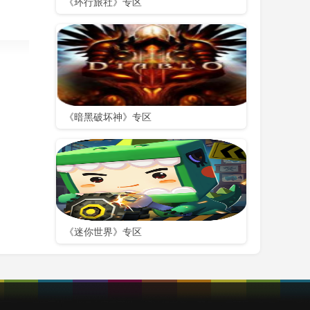
《环行旅社》专区
《暗黑破坏神》专区
.0绿色版
《迷你世界》专区