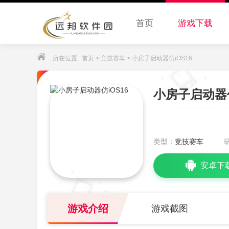
首页
游戏下载
所在位置 :
首页
>
竞技赛车
> 小房子启动器仿iOS16
小房子启动器仿
类型：
竞技赛车
安卓下
游戏介绍
游戏截图