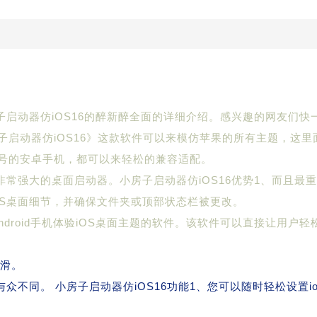
子启动器仿iOS16的醉新醉全面的详细介绍。感兴趣的网友们快
启动器仿iOS16》这款软件可以来模仿苹果的所有主题，这里
号的安卓手机，都可以来轻松的兼容适配。
非常强大的桌面启动器。小房子启动器仿iOS16优势1、而且最
OS桌面细节，并确保文件夹或顶部状态栏被更改。
ndroid手机体验iOS桌面主题的软件。该软件可以直接让用户轻
光滑。
众不同。 小房子启动器仿iOS16功能1、您可以随时轻松设置io