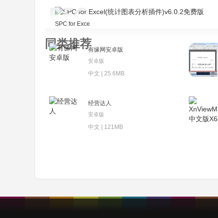
SPC for Excel(统计图表分析插件)v6.0.2免费版
同类推荐
有缘网安卓版
安卓版
中文 | 25.6MB
经营达人
安卓版
中文 | 121MB