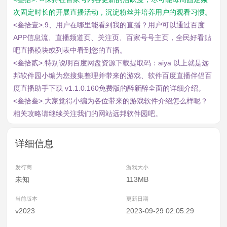
次固定时长的开展直播活动，沉淀粉丝并培养用户的观看习惯。
<叁拾壹>.9、用户在哪里能看到我的直播？用户可以通过百度
APP信息流、直播频道页、关注页、百家号号主页，全民好看贴
吧直播模块或列表中看到您的直播。
<叁拾贰>.特别说明百度网盘资源下载提取码：aiya 以上就是远
邦软件园小编为您搜集整理并带来的游戏、软件百度直播伴侣百
度直播助手下载 v1.1.0.160免费版的醉新醉全面的详细介绍。
<叁拾叁>.大家觉得小编为各位带来的游戏软件介绍怎么样呢？
相关攻略请继续关注我们的网站远邦软件园吧。
详细信息
发行商
游戏大小
未知
113MB
当前版本
更新日期
v2023
2023-09-29 02:05:29