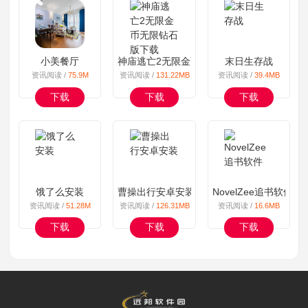
小美餐厅
神庙逃亡2无限金币无限钻石版下载
末日生存战
资讯阅读 /
75.9M
资讯阅读 /
131.22MB
资讯阅读 /
39.4MB
下载
下载
下载
饿了么安装
曹操出行安卓安装
NovelZee追书软件
资讯阅读 /
51.28M
资讯阅读 /
126.31MB
资讯阅读 /
16.6MB
下载
下载
下载