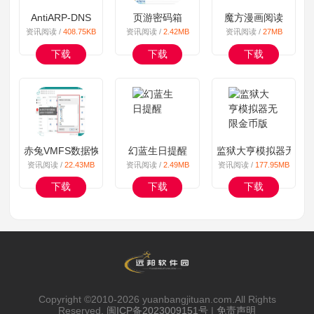
AntiARP-DNS
页游密码箱
魔方漫画阅读
资讯阅读 /
408.75KB
资讯阅读 /
2.42MB
资讯阅读 /
27MB
下载
下载
下载
赤兔VMFS数据恢复软件
幻蓝生日提醒
监狱大亨模拟器无限
资讯阅读 /
22.43MB
资讯阅读 /
2.49MB
资讯阅读 /
177.95MB
下载
下载
下载
Copyright ©2010-
2026 yuanbangjituan.com.All Rights
Reserved.
闽ICP备2023009151号
|
免责声明