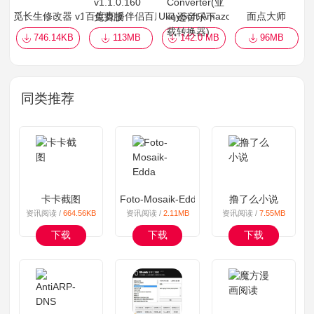
觅长生修改器 v1.0 专用版
百度直播伴侣百度直播助手下载 v1.1.0.160免费版
UkeySoft Amazon Music Con
面点大师
746.14KB
113MB
142.0 MB
96MB
同类推荐
卡卡截图
Foto-Mosaik-Edda
撸了么小说
资讯阅读 /
664.56KB
资讯阅读 /
2.11MB
资讯阅读 /
7.55MB
下载
下载
下载