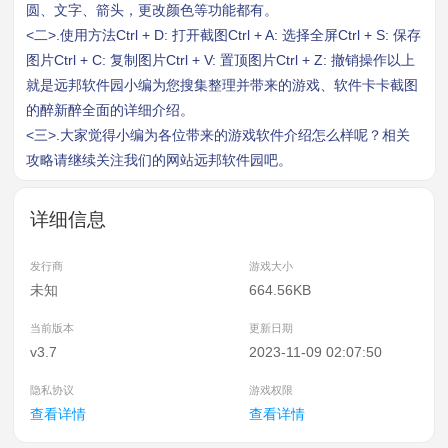
圆、文字、箭头，更改颜色等功能都有。
<二>.使用方法Ctrl + D: 打开截图Ctrl + A: 选择全屏Ctrl + S: 保存
图片Ctrl + C: 复制图片Ctrl + V: 置顶图片Ctrl + Z: 撤销操作以上
就是远邦软件园小编为您搜集整理并带来的游戏、软件卡卡截图
的醉新醉全面的详细介绍。
<三>.大家觉得小编为各位带来的游戏软件介绍怎么样呢？相关
攻略请继续关注我们的网站远邦软件园吧。
详细信息
发行商
游戏大小
未知
664.56KB
当前版本
更新日期
v3.7
2023-11-09 02:07:50
隐私协议
游戏权限
查看详情
查看详情