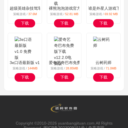
超级英雄杂技驾车手游
裸熊泡泡游戏官方版本安卓下载
谁是外星人游戏下载
策略游戏 /
37.6M
策略游戏 /
52.81 MB
策略游戏 /
69.92 MB
下载
下载
下载
3e口语最新版 v1.0 免费版
爱奇艺奇巴布免费版下载 v12.2.0电脑版
云树药师
策略游戏 /
144MB
策略游戏 /
28.85MB
策略游戏 /
71.0MB
下载
下载
下载
Copyright ©2010-
2026 yuanbangjituan.com.All Rights
Reserved.
闽ICP备2023009151号
|
免责声明