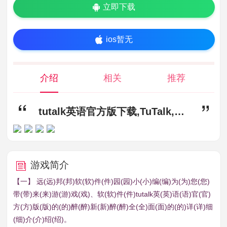
立即下载
ios暂无
介绍
相关
推荐
tutalk英语官方版下载,TuTalk,英语app,学习app
游戏简介
【一】 远(远)邦(邦)软(软)件(件)园(园)小(小)编(编)为(为)您(您)
带(带)来(来)游(游)戏(戏)、软(软)件(件)tutalk英(英)语(语)官(官)
方(方)版(版)的(的)醉(醉)新(新)醉(醉)全(全)面(面)的(的)详(详)细
(细)介(介)绍(绍)。