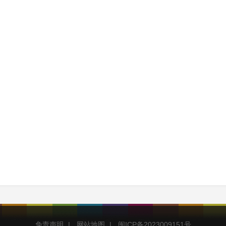
免责声明
|
网站地图
|
闽ICP备2023009151号