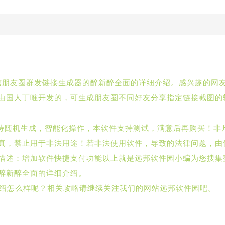
微信朋友圈群发链接生成器的醉新醉全面的详细介绍。感兴趣的网
由国人丁唯开发的，可生成朋友圈不同好友分享指定链接截图的
支持随机生成，智能化操作，本软件支持测试，满意后再购买！非
真，禁止用于非法用途！若非法使用软件，导致的法律问题，由
新描述：增加软件快捷支付功能以上就是远邦软件园小编为您搜集
醉新醉全面的详细介绍。
件介绍怎么样呢？相关攻略请继续关注我们的网站远邦软件园吧。