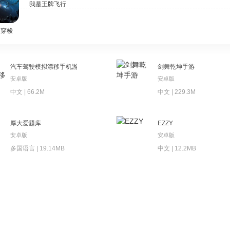
我是王牌飞行员游戏
石穿梭
汽车驾驶模拟漂移手机游戏
剑舞乾坤手游
安卓版
安卓版
中文 | 66.2M
中文 | 229.3M
厚大爱题库
EZZY
安卓版
安卓版
多国语言 | 19.14MB
中文 | 12.2MB