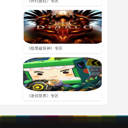
《环行旅社》专区
《暗黑破坏神》专区
《迷你世界》专区