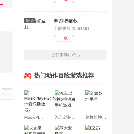
奔跑吧猫叔
No.10
卡牌棋牌 23.61MB
下载
全部手游排行
热门动作冒险游戏推荐
MORE
+
MusicPlayer2(本地音乐播放器)
汽车驾驶模拟漂移手机游戏
剑舞乾坤手游