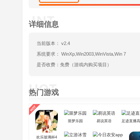
详细信息
当前版本： v2.4
系统要求： WinXp,Win2003,WinVista,Win 7
是否收费：免费（游戏内购买项目）
热门游戏
噩梦乐园
易说英语
足迹直播
欢乐玻璃杯4