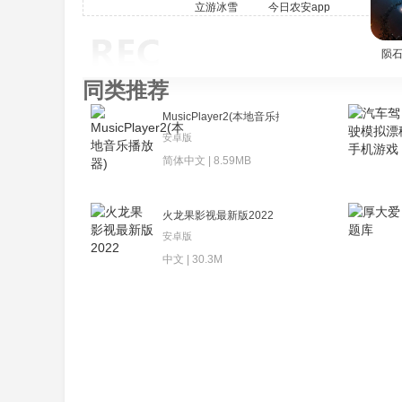
立游冰雪
今日农安app
陨
同类推荐
MusicPlayer2(本地音乐播放器)
安卓版
简体中文 | 8.59MB
火龙果影视最新版2022
安卓版
中文 | 30.3M