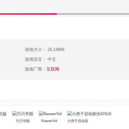
游戏大小： 25.14MB
游戏语言： 中文
游戏厂商：
互联网
只只学园
RawanYol
小房子启动器仿iOS16