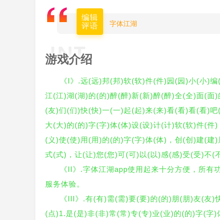
编辑
字体江湖
评语
游戏介绍
《I》.远(远)邦(邦)软(软)件(件)园(园)小(小)编
江(江)湖(湖)的(的)醉(醉)新(新)醉(醉)全(全)面(面
(友)们(们)快(快)一(一)起(起)来(来)看(看)看(看)吧
大(大)的(的)字(字)体(体)设(设)计(计)软(软)件(件
(义)使(使)用(用)的(的)字(字)体(体)，创(创)建(建)
式(式)，让(让)您(您)可(可)以(以)感(感)受(受)不(
《II》.字体江湖app使用起来十分方便，
服务体验。
《III》.有(有)需(需)要(要)的(的)朋(朋)友(友
(点)1.是(是)非(非)常(常)专(专)业(业)的(的)字(字