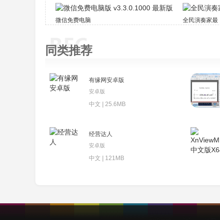
微信免费电脑版 v3.3.0.1000 最新版
全民演奏家最
同类推荐
有缘网安卓版
安卓版
中文 | 25.6MB
经营达人
安卓版
中文 | 121MB