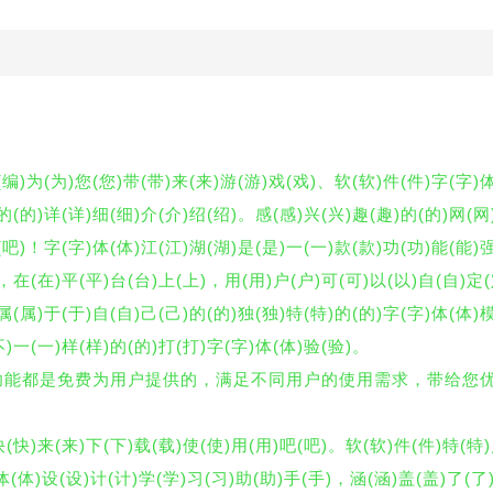
(编)为(为)您(您)带(带)来(来)游(游)戏(戏)、软(软)件(件)字(字)体
)的(的)详(详)细(细)介(介)绍(绍)。感(感)兴(兴)趣(趣)的(的)网(网
(吧)！字(字)体(体)江(江)湖(湖)是(是)一(一)款(款)功(功)能(能)强
)，在(在)平(平)台(台)上(上)，用(用)户(户)可(可)以(以)自(自)定
属(属)于(于)自(自)己(己)的(的)独(独)特(特)的(的)字(字)体(体)模
不)一(一)样(样)的(的)打(打)字(字)体(体)验(验)。
所有功能都是免费为用户提供的，满足不同用户的使用需求，带给您
)快(快)来(来)下(下)载(载)使(使)用(用)吧(吧)。软(软)件(件)特(特
)体(体)设(设)计(计)学(学)习(习)助(助)手(手)，涵(涵)盖(盖)了(了