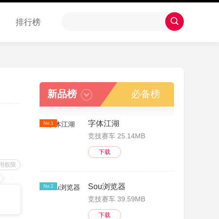
排行榜
新品榜
必备榜
字体江湖
No.1
竞技赛车 25.14MB
下载
用权限
Sou浏览器
No.2
竞技赛车 39.59MB
下载