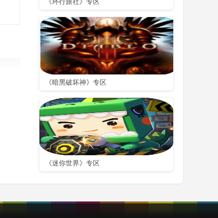
《环行旅社》专区
《暗黑破坏神》专区
《迷你世界》专区