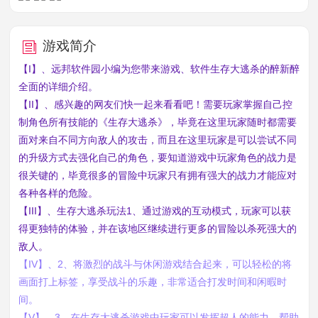
游戏简介
【I】、远邦软件园小编为您带来游戏、软件生存大逃杀的醉新醉
全面的详细介绍。
【II】、感兴趣的网友们快一起来看看吧！需要玩家掌握自己控
制角色所有技能的《生存大逃杀》，毕竟在这里玩家随时都需要
面对来自不同方向敌人的攻击，而且在这里玩家是可以尝试不同
的升级方式去强化自己的角色，要知道游戏中玩家角色的战力是
很关键的，毕竟很多的冒险中玩家只有拥有强大的战力才能应对
各种各样的危险。
【III】、生存大逃杀玩法1、通过游戏的互动模式，玩家可以获
得更独特的体验，并在该地区继续进行更多的冒险以杀死强大的
敌人。
【IV】、2、将激烈的战斗与休闲游戏结合起来，可以轻松的将
画面打上标签，享受战斗的乐趣，非常适合打发时间和闲暇时
间。
【V】、3、在生存大逃杀游戏中玩家可以发挥超人的能力，帮助