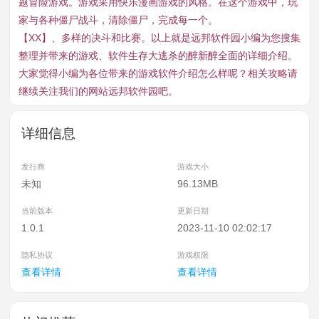
题冒险游戏。游戏采用快乐漫画游戏的风格。在这个游戏中，玩
家与各种僵尸战斗，清除僵尸，完成每一个。
【XX】、多样的决斗和比赛。以上就是远邦软件园小编为您搜集
整理并带来的游戏、软件生存大逃杀的醉新醉全面的详细介绍。
大家觉得小编为各位带来的游戏软件介绍怎么样呢？相关攻略请
继续关注我们的网站远邦软件园吧。
详细信息
发行商
游戏大小
未知
96.13MB
当前版本
更新日期
1.0.1
2023-11-10 02:02:17
隐私协议
游戏权限
查看详情
查看详情