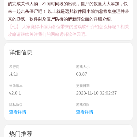
的完成关卡人物，不同时间段的出现，僵尸的数量大大添加，快
来一起击杀僵尸吧！ 以上就是远邦软件园小编为您搜集整理并带
来的游戏、软件射杀僵尸防御的醉新醉全面的详细介绍。
【七】.大家觉得小编为各位带来的游戏软件介绍怎么样呢？相关
攻略请继续关注我们的网站远邦软件园吧。
详细信息
发行商
游戏大小
未知
63.87
当前版本
更新日期
v2.0.1
2023-11-10 02:02:37
隐私协议
游戏权限
查看详情
查看详情
热门推荐