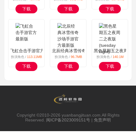
下载
下载
下载
飞虹合击手游官方最新版
北辰经典冰雪传奇沙场手游官方最新版
黑色星期五之夜周二之夜版(t
扮演角色 /
113.11MB
扮演角色 /
96.7MB
扮演角色 /
140.1M
下载
下载
下载
Copyright ©2010-
2026 yuanbangjituan.com.All Rights
Reserved.
闽ICP备2023009151号
|
免责声明