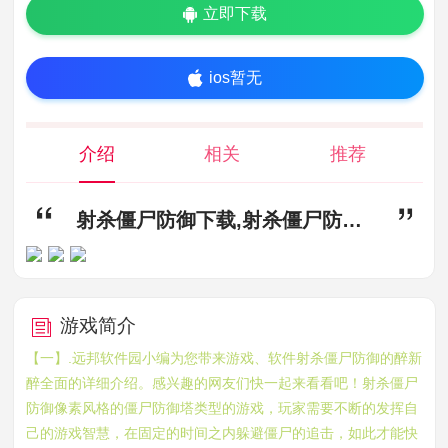
立即下载
ios暂无
介绍
相关
推荐
射杀僵尸防御下载,射杀僵尸防御中文版下载安装,角色扮演
游戏简介
【一】.远邦软件园小编为您带来游戏、软件射杀僵尸防御的醉新
醉全面的详细介绍。感兴趣的网友们快一起来看看吧！射杀僵尸
防御像素风格的僵尸防御塔类型的游戏，玩家需要不断的发挥自
己的游戏智慧，在固定的时间之内躲避僵尸的追击，如此才能快